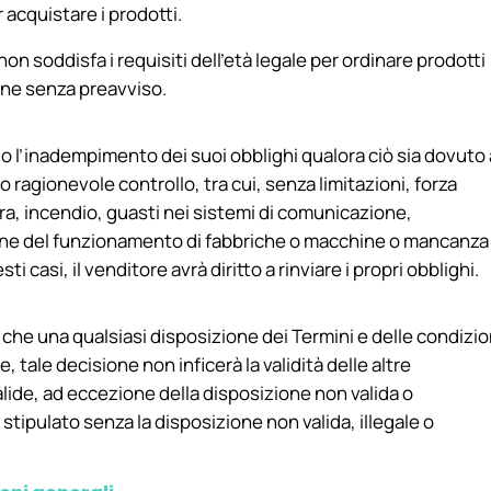
 acquistare i prodotti.
non soddisfa i requisiti dell’età legale per ordinare prodotti
dine senza preavviso.
o o l’inadempimento dei suoi obblighi qualora ciò sia dovuto 
 ragionevole controllo, tra cui, senza limitazioni, forza
rra, incendio, guasti nei sistemi di comunicazione,
one del funzionamento di fabbriche o macchine o mancanza 
ti casi, il venditore avrà diritto a rinviare i propri obblighi.
che una qualsiasi disposizione dei Termini e delle condizio
e, tale decisione non inficerà la validità delle altre
ide, ad eccezione della disposizione non valida o
stipulato senza la disposizione non valida, illegale o