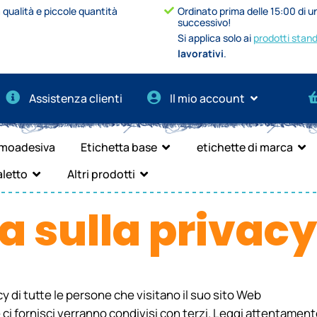
 qualità e piccole quantità
Ordinato prima delle 15:00 di un
successivo!
Si applica solo ai
prodotti stan
lavorativi
.
Assistenza clienti
Il mio account
rmoadesiva
Etichetta base
etichette di marca
aletto
Altri prodotti
a sulla privacy
y di tutte le persone che visitano il suo sito Web
 ci fornisci verranno condivisi con terzi. Leggi attentamen