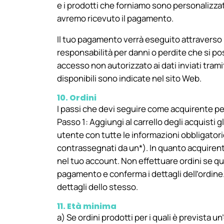
e i prodotti che forniamo sono personalizza
avremo ricevuto il pagamento.
Il tuo pagamento verrà eseguito attraverso 
responsabilità per danni o perdite che si po
accesso non autorizzato ai dati inviati tra
disponibili sono indicate nel sito Web.
10. Ordini
I passi che devi seguire come acquirente per
Passo 1: Aggiungi al carrello degli acquisti g
utente con tutte le informazioni obbligatori
contrassegnati da un*). In quanto acquirente
nel tuo account. Non effettuare ordini se qu
pagamento e conferma i dettagli dell’ordine.
dettagli dello stesso.
11. Età minima
a) Se ordini prodotti per i quali è prevista u