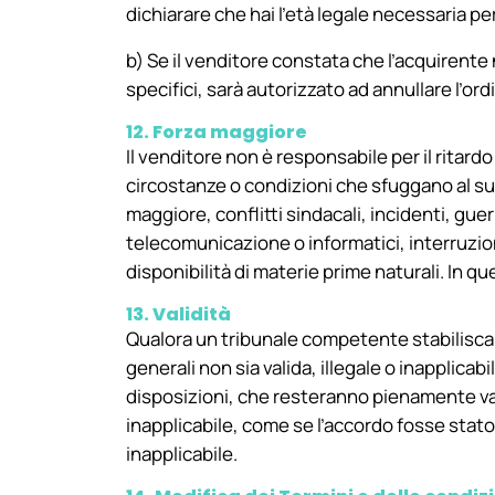
dichiarare che hai l’età legale necessaria per
b) Se il venditore constata che l’acquirente 
specifici, sarà autorizzato ad annullare l’or
12. Forza maggiore
Il venditore non è responsabile per il ritard
circostanze o condizioni che sfuggano al suo
maggiore, conflitti sindacali, incidenti, gue
telecomunicazione o informatici, interruzi
disponibilità di materie prime naturali. In ques
13. Validità
Qualora un tribunale competente stabilisca 
generali non sia valida, illegale o inapplicabil
disposizioni, che resteranno pienamente val
inapplicabile, come se l’accordo fosse stato 
inapplicabile.