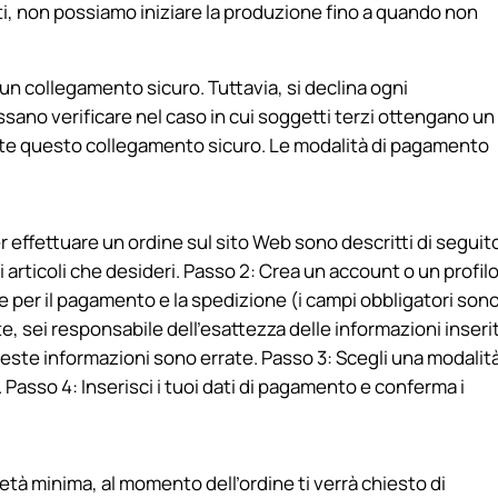
ti, non possiamo iniziare la produzione fino a quando non
un collegamento sicuro. Tuttavia, si declina ogni
ssano verificare nel caso in cui soggetti terzi ottengano un
mite questo collegamento sicuro. Le modalità di pagamento
 effettuare un ordine sul sito Web sono descritti di seguit
li articoli che desideri. Passo 2: Crea un account o un profil
e per il pagamento e la spedizione (i campi obbligatori son
, sei responsabile dell’esattezza delle informazioni inseri
este informazioni sono errate. Passo 3: Scegli una modalità
 Passo 4: Inserisci i tuoi dati di pagamento e conferma i
n’età minima, al momento dell’ordine ti verrà chiesto di