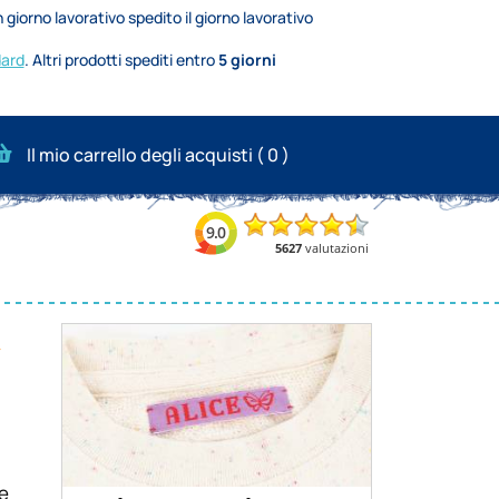
 giorno lavorativo spedito il giorno lavorativo
dard
.
Altri prodotti spediti entro
5 giorni
Il mio carrello degli acquisti (
0
)
te