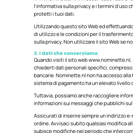
l’informativa sulla privacy e i termini d’uso
protetti i tuoi dati.
Utilizzando questo sito Web ed effettuando or
di utilizzo e le condizioni per il trasferimen
sulla privacy. Non utilizzare il sito Web se n
2. I dati che conserviamo
Quando visiti il sito web www.nominette.nl, 
chiederti dati personali specifici, compreso 
bancarie. Nominette.nl non ha accesso alla t
sistema di pagamento ha un elevato livello 
Tuttavia, possiamo anche raccogliere informa
informazioni sui messaggi che pubblichi sul si
Assicurati di inserire sempre un indirizzo e
ordine. Avvisaci subito qualsiasi modifica all
subisce modifiche nel periodo che intercorre