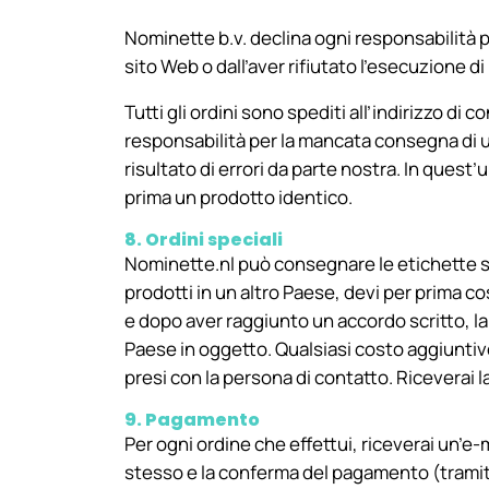
Nominette b.v. declina ogni responsabilità p
sito Web o dall’aver rifiutato l’esecuzione di
Tutti gli ordini sono spediti all’indirizzo di
responsabilità per la mancata consegna di un 
risultato di errori da parte nostra. In ques
prima un prodotto identico.
8. Ordini speciali
Nominette.nl può consegnare le etichette sol
prodotti in un altro Paese, devi per prima cos
e dopo aver raggiunto un accordo scritto, l
Paese in oggetto. Qualsiasi costo aggiuntiv
presi con la persona di contatto. Riceverai
9. Pagamento
Per ogni ordine che effettui, riceverai un’e-m
stesso e la conferma del pagamento (tramite