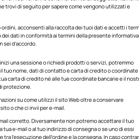
 che trovi di seguito per sapere come vengono utilizzati e
dini, acconsenti alla raccolta dei tuoi dati e accetti i term
to dei dati in conformità ai termini della presente informativa
on sei d’accordo.
inizi una sessione o richiedi prodotti o servizi, potremmo
il tuo nome, dati di contatto e carta di credito o coordinate
ua carta di credito né alle tue coordinate bancarie e il nost
di protezione.
zioni su come utilizzi il sito Web oltre a conservare
to o che ci invii per e-mail.
-mail corretto. Diversamente non potremo accettare il tuo
a tua e-mail o al tuo indirizzo di consegna o se uno di essi
 tra l’esecuzione dell’ordine e la consegna. In caso contrar