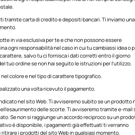
stale.
tramite carta di credito e depositi bancari. Ti inviamo una
gamento.
tte in via esclusiva per te e che non possono essere
lina ogni responsabilità nel caso in cui tu cambiassi idea o 
carattere, salvo tu ci fornisca i dati corretti entro il giorno
del tuo ordine se non hai seguito le istruzioni per l’utilizzo.
el colore e nel tipo di carattere tipografico.
à realizzato una volta ricevuto il pagamento.
e indicato nel sito Web. Ti avviseremo subito se un prodotto
l’esaurimento delle scorte. Ti avviseremo tramite e-mail s
to. Se non si raggiunge un accordo reciproco su un prodo
tivo è disponibile, i pagamenti già effettuati ti verranno
di ritirare i prodotti del sito Web in qualsiasi momento.