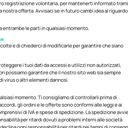
 loro registrazione volontaria, per mantenerti informato tram
a nostra offerta. Avvisaci se in futuro cambi idea al riguardo
a entrambe le parti in qualsiasi momento.
ne
accolte e di chiederci di modificarle per garantire che siano
teggere i tuoi dati da accessi e utilizzi non autorizzati,
on possiamo garantire che il nostro sito web sia sempre
 di virus o altri elementi dannosi.
ualsiasi momento. Ti consigliamo di controllarli prima di
 accordi, gli ordini e le offerte sono conformi alle leggi e ai
omprensivi di IVA e spese di spedizione. La spedizione avvi
sabilità per ritardi dovuti a problemi interni alle società
 declina ogni responsabilità per ritardi nei tempi di conseg