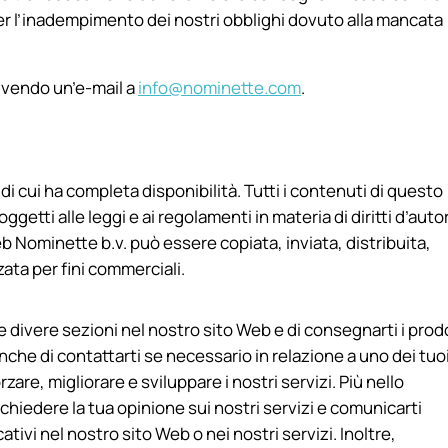
er l’inadempimento dei nostri obblighi dovuto alla mancata
vendo un’e-mail a
info@nominette.com
.
di cui ha completa disponibilità. Tutti i contenuti di questo
tti alle leggi e ai regolamenti in materia di diritti d’auto
b Nominette b.v. può essere copiata, inviata, distribuita,
zzata per fini commerciali.
le divere sezioni nel nostro sito Web e di consegnarti i prod
anche di contattarti se necessario in relazione a uno dei tuo
rzare, migliorare e sviluppare i nostri servizi. Più nello
r chiedere la tua opinione sui nostri servizi e comunicarti
tivi nel nostro sito Web o nei nostri servizi. Inoltre,