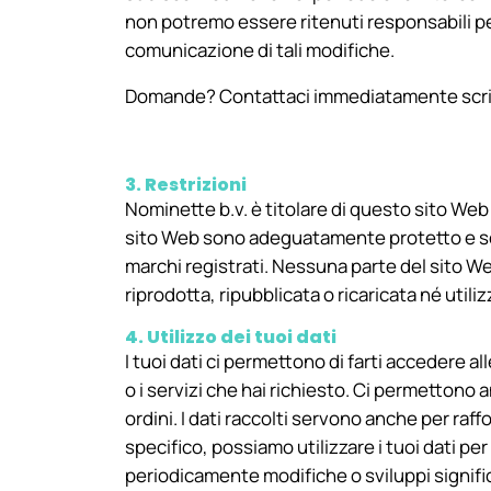
non potremo essere ritenuti responsabili p
comunicazione di tali modifiche.
Domande? Contattaci immediatamente scri
3. Restrizioni
Nominette b.v. è titolare di questo sito Web 
sito Web sono adeguatamente protetto e sogge
marchi registrati. Nessuna parte del sito We
riprodotta, ripubblicata o ricaricata né utili
4. Utilizzo dei tuoi dati
I tuoi dati ci permettono di farti accedere al
o i servizi che hai richiesto. Ci permettono 
ordini. I dati raccolti servono anche per raffo
specifico, possiamo utilizzare i tuoi dati pe
periodicamente modifiche o sviluppi significa