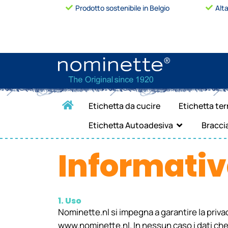
Prodotto sostenibile in Belgio
Alta
Etichetta da cucire
Etichetta te
Etichetta Autoadesiva
Bracci
Informativ
1. Uso
Nominette.nl si impegna a garantire la privac
www.nominette.nl. In nessun caso i dati che