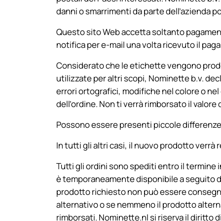
danni o smarrimenti da parte dell’azienda po
Questo sito Web accetta soltanto pagamenti 
notifica per e-mail una volta ricevuto il pa
Considerato che le etichette vengono prodo
utilizzate per altri scopi, Nominette b.v. dec
errori ortografici, modifiche nel colore o nel 
dell’ordine. Non ti verrà rimborsato il valore 
Possono essere presenti piccole differenze n
In tutti gli altri casi, il nuovo prodotto verr
Tutti gli ordini sono spediti entro il termin
è temporaneamente disponibile a seguito del
prodotto richiesto non può essere consegna
alternativo o se nemmeno il prodotto alterna
rimborsati. Nominette.nl si riserva il diritto 